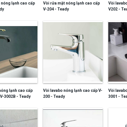
 nóng lạnh cao cấp
Vòi rửa mặt nóng lạnh cao cấp
Vòi lavab
dy
V-204 - Teady
V202 - Te
nóng lạnh cao cấp
Vòi lavabo nóng lạnh cao cấp V-
Vòi lavab
V-3002B - Teady
200 - Teady
3001 - Te