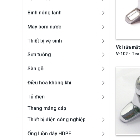
Bình nóng lạnh
Máy bơm nước
Thiết bị vệ sinh
Vòi rửa mặt
V-102 - Tea
Sơn tường
Sàn gỗ
Điều hòa không khí
Tủ điện
Thang máng cáp
Thiết bị điện công nghiệp
Ống luồn dây HDPE