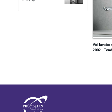
Vòi rửa mặt nóng lạnh
cao cấp V-203 - Teady
Liên hệ
Vòi rửa mặt nóng lạnh
cao cấp V-102 - Teady
Liên hệ
Vòi lavabo 
2002 - Tea
Vòi lavabo nóng lạnh
cao cấp V202 - Teady
Liên hệ
Vòi rửa mặt nóng lạnh
cao cấp V-204 - Teady
Liên hệ