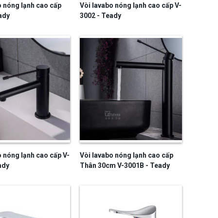
o nóng lạnh cao cấp
Vòi lavabo nóng lạnh cao cấp V-
ady
3002 - Teady
o nóng lạnh cao cấp V-
Vòi lavabo nóng lạnh cao cấp
ady
Thân 30cm V-3001B - Teady