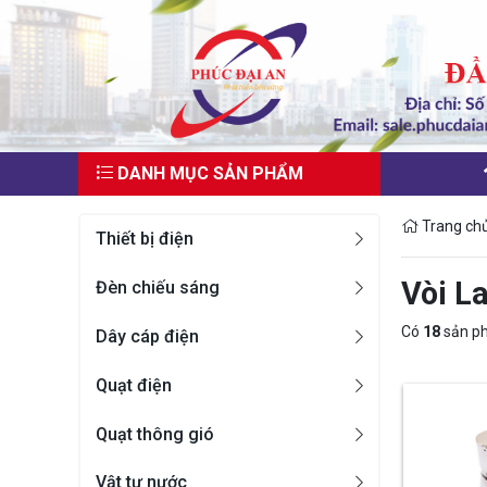
DANH MỤC SẢN PHẨM
Trang ch
Thiết bị điện
Vòi L
Đèn chiếu sáng
Có
18
sản p
Dây cáp điện
Quạt điện
Quạt thông gió
Vật tư nước