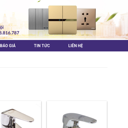
BÁO GIÁ
TIN TỨC
LIÊN HỆ