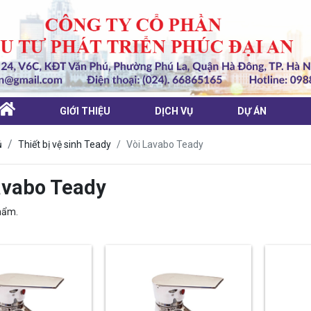
GIỚI THIỆU
DỊCH VỤ
DỰ ÁN
Vòi Lavabo Teady
ủ
Thiết bị vệ sinh Teady
avabo Teady
hẩm.