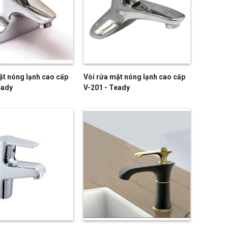
ặt nóng lạnh cao cấp
Vòi rửa mặt nóng lạnh cao cấp
eady
V-201 - Teady