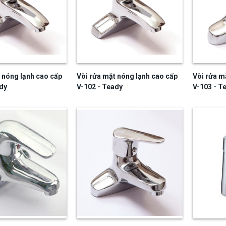
 nóng lạnh cao cấp
Vòi rửa mặt nóng lạnh cao cấp
Vòi rửa m
dy
V-102 - Teady
V-103 - T