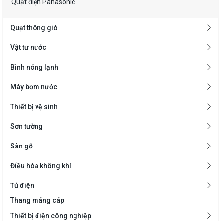
Quạt điện Panasonic
Quạt thông gió
Vật tư nước
Bình nóng lạnh
Máy bơm nước
Thiết bị vệ sinh
Sơn tường
Sàn gỗ
Điều hòa không khí
Tủ điện
Thang máng cáp
Thiết bị điện công nghiệp