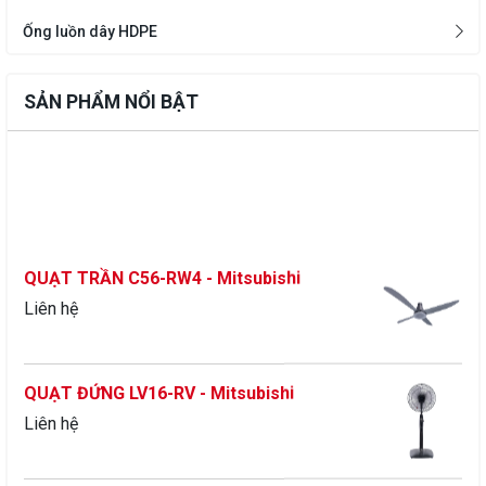
Ống luồn dây HDPE
SẢN PHẨM NỔI BẬT
QUẠT TRẦN C56-RW4 - Mitsubishi
Liên hệ
QUẠT ĐỨNG LV16-RV - Mitsubishi
Liên hệ
QUẠT TRẦN C56-RW5 - Mitsubishi