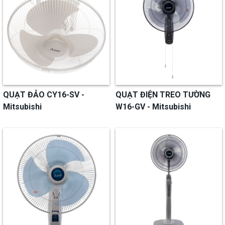
QUẠT ĐẢO CY16-SV -
QUẠT ĐIỆN TREO TƯỜNG
Mitsubishi
W16-GV - Mitsubishi