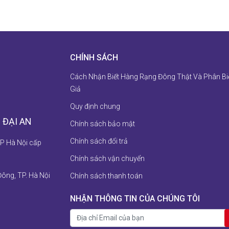
CHÍNH SÁCH
Cách Nhận Biết Hàng Rạng Đông Thật Và Phân Bi
Giả
Quy định chung
 ĐẠI AN
Chính sách bảo mật
Chính sách đổi trả
P Hà Nội cấp
Chính sách vận chuyển
Đông, TP. Hà Nội
Chính sách thanh toán
NHẬN THÔNG TIN CỦA CHÚNG TÔI