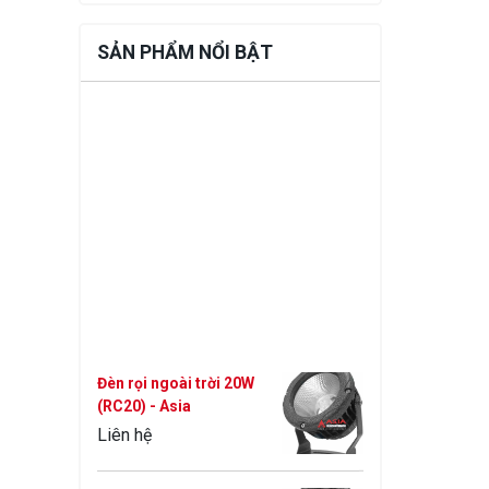
SẢN PHẨM NỔI BẬT
Đèn rọi ngoài trời 20W
(RC20) - Asia
Liên hệ
Đèn rọi ngoài trời 10W