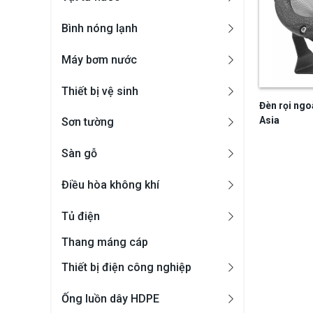
Bình nóng lạnh
Máy bơm nước
Thiết bị vệ sinh
Đèn rọi ngo
Asia
Sơn tường
Sàn gỗ
Điều hòa không khí
Tủ điện
Thang máng cáp
Thiết bị điện công nghiệp
Ống luồn dây HDPE