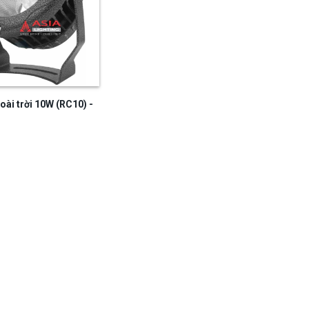
oài trời 10W (RC10) -