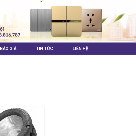
BÁO GIÁ
TIN TỨC
LIÊN HỆ