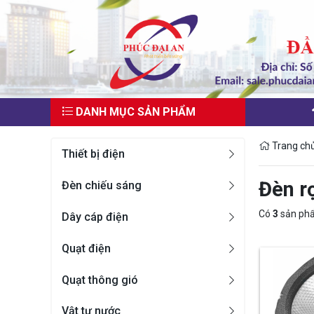
DANH MỤC SẢN PHẨM
Trang ch
Thiết bị điện
Đèn rọ
Đèn chiếu sáng
Có
3
sản ph
Dây cáp điện
Quạt điện
Quạt thông gió
Vật tư nước