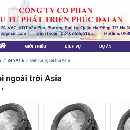
GIỚI THIỆU
DỊCH VỤ
DỰ ÁN
Đèn rọi ngoài trời Asia
ủ
Đèn Asia
i ngoài trời Asia
ẩm.