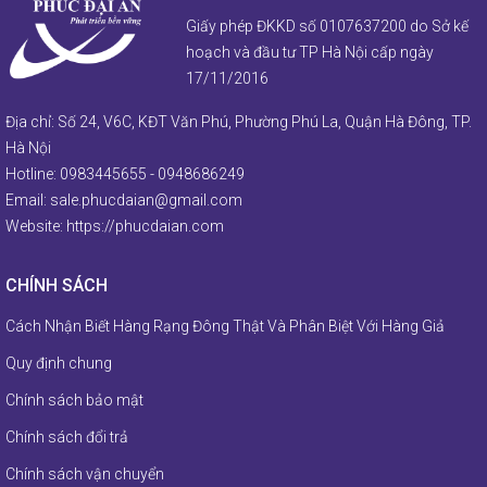
Liên hệ
Giấy phép ĐKKD số 0107637200 do Sở kế
hoạch và đầu tư TP Hà Nội cấp ngày
17/11/2016
Địa chỉ: Số 24, V6C, KĐT Văn Phú, Phường Phú La, Quận Hà Đông, TP.
Hà Nội
Hotline:
0983445655
-
0948686249
Email:
sale.phucdaian@gmail.com
Website:
https://phucdaian.com
CHÍNH SÁCH
Cách Nhận Biết Hàng Rạng Đông Thật Và Phân Biệt Với Hàng Giả
Quy định chung
Chính sách bảo mật
Chính sách đổi trả
Chính sách vận chuyển