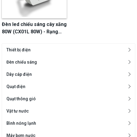
Đèn led chiếu sáng cây xăng
80W (CX01L 80W) - Rạng
Đông
Thiết bị điện
Đèn chiếu sáng
Dây cáp điện
Quạt điện
Quạt thông gió
Vật tư nước
Bình nóng lạnh
Máy bơm nước