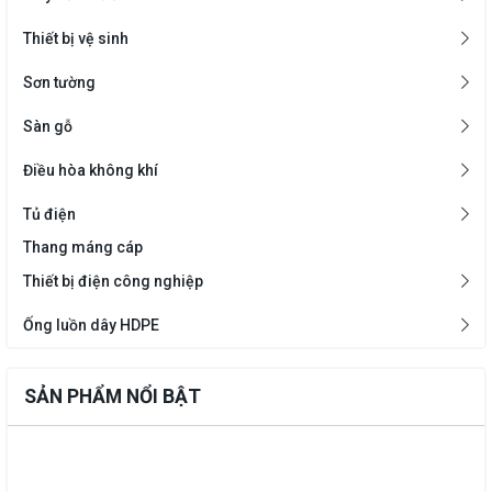
Thiết bị vệ sinh
Sơn tường
Sàn gỗ
Điều hòa không khí
Tủ điện
Thang máng cáp
Thiết bị điện công nghiệp
Ống luồn dây HDPE
SẢN PHẨM NỔI BẬT