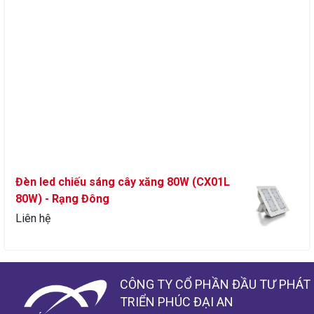
Đèn led chiếu sáng cây xăng 80W (CX01L
80W) - Rạng Đông
Liên hệ
CÔNG TY CỔ PHẦN ĐẦU TƯ PHÁT
Đèn led chiếu sáng cây xăng 80W (CX01L
TRIỂN PHÚC ĐẠI AN
80W) - Rạng Đông