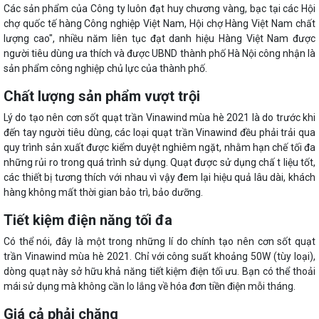
Các sản phẩm của Công ty luôn đạt huy chương vàng, bạc tại các Hội
chợ quốc tế hàng Công nghiệp Việt Nam, Hội chợ Hàng Việt Nam chất
lượng cao", nhiều năm liên tục đạt danh hiệu Hàng Việt Nam được
người tiêu dùng ưa thích và được UBND thành phố Hà Nội công nhận là
sản phẩm công nghiệp chủ lực của thành phố.
Chất lượng sản phẩm vượt trội
Lý do tạo nên cơn sốt quạt trần Vinawind mùa hè 2021 là do trước khi
đến tay người tiêu dùng, các loại quạt trần Vinawind đều phải trải qua
quy trình sản xuất được kiểm duyệt nghiêm ngặt, nhằm hạn chế tối đa
những rủi ro trong quá trình sử dụng. Quạt được sử dụng chấ t liệu tốt,
các thiết bị tương thích với nhau vì vậy đem lại hiệu quả lâu dài, khách
hàng không mất thời gian bảo trì, bảo dưỡng.
Tiết kiệm điện năng tối đa
Có thể nói, đây là một trong những lí do chính tạo nên cơn sốt quạt
trần Vinawind mùa hè 2021. Chỉ với công suất khoảng 50W (tùy loại),
dòng quạt này sở hữu khả năng tiết kiệm điện tối ưu. Bạn có thể thoải
mái sử dụng mà không cần lo lắng về hóa đơn tiền điện mỗi tháng.
Giá cả phải chăng