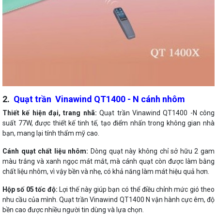
2.
Quạt trần Vinawind QT1400 - N cánh nhôm
Thiết kế hiện đại, trang nhã:
Quạt trần Vinawind QT1400 -N công
suất 77W, được thiết kế tinh tế, tạo điểm nhấn trong không gian nhà
bạn, mang lại tính thẩm mỹ cao.
Cánh quạt chất liệu nhôm:
Dòng quạt này không chỉ sở hữu 2 gam
màu trắng và xanh ngọc mát mắt, mà cánh quạt còn được làm bằng
chất liệu nhôm, vì vậy bền và nhẹ, có khả năng làm mát hiệu quả hơn.
Hộp số 05 tốc độ:
Lợi thế này giúp bạn có thể điều chỉnh mức gió theo
nhu cầu của mình. Quạt trần Vinawind QT1400 N vận hành cực êm, độ
bền cao được nhiều người tin dùng và lựa chọn.