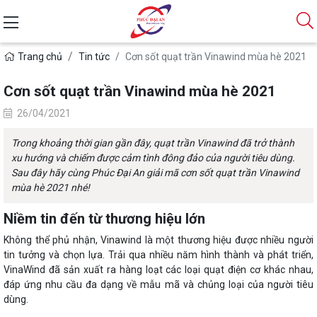
Cơn sốt quạt trần Vinawind mùa hè 2021
Trang chủ
Tin tức
Cơn sốt quạt trần Vinawind mùa hè 2021
26/04/2021
Trong khoảng thời gian gần đây, quạt trần Vinawind đã trở thành
xu hướng và chiếm được cảm tình đông đảo của người tiêu dùng.
Sau đây hãy cùng Phúc Đại An giải mã cơn sốt quạt trần Vinawind
mùa hè 2021 nhé!
Niềm tin đến từ thương hiệu lớn
Không thể phủ nhận, Vinawind là một thương hiệu được nhiều người
tin tưởng và chọn lựa. Trải qua nhiều năm hình thành và phát triển,
VinaWind đã sản xuất ra hàng loạt các loại quạt điện cơ khác nhau,
đáp ứng nhu cầu đa dạng về mẫu mã và chủng loại của người tiêu
dùng.