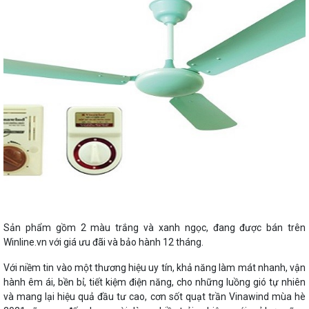
Sản phẩm gồm 2 màu trắng và xanh ngọc, đang được bán trên
Winline.vn với giá ưu đãi và bảo hành 12 tháng.
Với niềm tin vào một thương hiệu uy tín, khả năng làm mát nhanh, vận
hành êm ái, bền bỉ, tiết kiệm điện năng, cho những luồng gió tự nhiên
và mang lại hiệu quả đầu tư cao, cơn sốt quạt trần Vinawind mùa hè