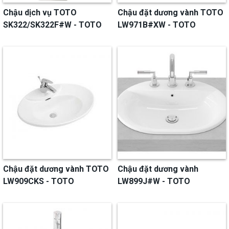
Chậu dịch vụ TOTO
Chậu đặt dương vành TOTO
SK322/SK322F#W - TOTO
LW971B#XW - TOTO
Chậu đặt dương vành TOTO
Chậu đặt dương vành
LW909CKS - TOTO
LW899J#W - TOTO