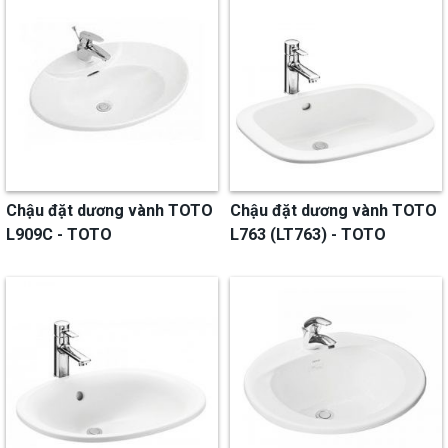
Chậu đặt dương vành TOTO
Chậu đặt dương vành TOTO
L909C - TOTO
L763 (LT763) - TOTO