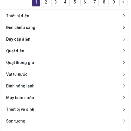
1
2
3
4
5
6
7
8
9
»
Thiết bị điện
Đèn chiếu sáng
Dây cáp điện
Quạt điện
Quạt thông gió
Vật tư nước
Bình nóng lạnh
Máy bơm nước
Thiết bị vệ sinh
Sơn tường