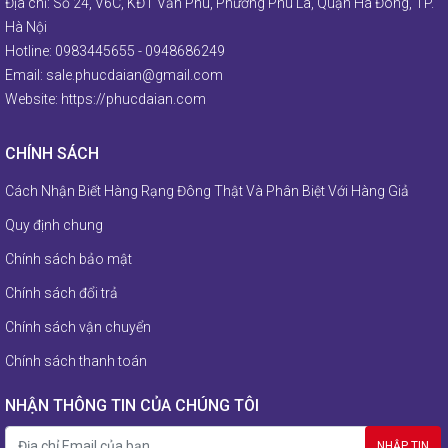
Địa chỉ: Số 24, V6C, KĐT Văn Phú, Phường Phú La, Quận Hà Đông, TP.
Hà Nội
Chậu rửa đặt bàn TOTO LW645JNW/F#W -
Hotline:
0983445655
-
0948686249
TOTO
Email:
sale.phucdaian@gmail.com
Liên hệ
Website:
https://phucdaian.com
CHÍNH SÁCH
Chậu rửa đặt bàn TOTO LW190K#W -
Cách Nhận Biết Hàng Rạng Đông Thật Và Phân Biệt Với Hàng Giả
TOTO
Quy định chung
Liên hệ
Chính sách bảo mật
Chính sách đổi trả
Chậu rửa đặt bàn TOTO LW181Y#W -
TOTO
Chính sách vận chuyển
Liên hệ
Chính sách thanh toán
Chậu rửa đặt bàn TOTO LW893CJW/F#W -
NHẬN THÔNG TIN CỦA CHÚNG TÔI
TOTO