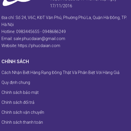
17/11/2016
Địa chỉ: Số 24, V6C, KĐT Văn Phú, Phường Phú La, Quận Hà Đông, TP.
Hà Nội
Hotline:
0983445655
-
0948686249
Email:
sale.phucdaian@gmail.com
Website:
https://phucdaian.com
CHÍNH SÁCH
Cách Nhận Biết Hàng Rạng Đông Thật Và Phân Biệt Với Hàng Giả
Quy định chung
Chính sách bảo mật
Chính sách đổi trả
Chính sách vận chuyển
Chính sách thanh toán