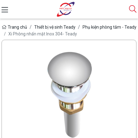
Trang chủ
Thiết bị vệ sinh Teady
Phụ kiện phòng tắm - Teady
Xi Phông nhấn mặt Inox 304- Teady