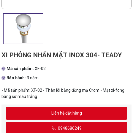
XI PHÔNG NHẤN MẶT INOX 304- TEADY
Mã sản phẩm:
XF-02
Bảo hành:
3 năm
- Mã sản phẩm: XF-02 - Thân lõi bằng đồng mạ Crom - Mặt xi-fong
bằng sứ màu trắng
Liên hệ đặt hàng
0948686249