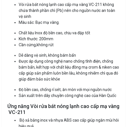
Vòi rửa bát nóng lạnh cao cấp mạ vàng VC-211 không
chứa thành phần chì (Pb) nên cho nguồn nước an toàn
vệ sinh
Màu sắc: Bạc mạ vàng.
Chất liệu Inox độ bền cao, chịu va đập tốt
Kích thước: 200mm
Cần cứng,không rút
Dễ dàng vệ sinh, không bám bẩn
Được áp dụng công nghệ nano chống tĩnh điện, chống
bám bẩn, kết hợp với chất liệu đồng mạ crom & niken cao
cấp giúp sản phẩm luôn bền lâu, không nhiễm chì qua đó
giúp đảm bảo sức khỏe
Độ bền cao, chống rỉ sét, ăn mòn với mọi nguồn nước
Sản xuất trên dây chuyền công nghệ cao của Hàn Quốc
Ứng năng Vòi rửa bát nóng lạnh cao cấp mạ vàng
VC-211
Bộ xả bằng inox và nhựa ABS cao cấp giúp ngăn mùi hôi
hiệu quả