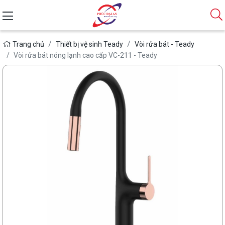
Trang chủ
Thiết bị vệ sinh Teady
Vòi rửa bát - Teady
Vòi rửa bát nóng lạnh cao cấp VC-211 - Teady