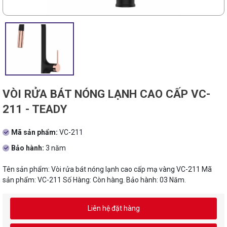
VÒI RỬA BÁT NÓNG LẠNH CAO CẤP VC-
211 - TEADY
Mã sản phẩm:
VC-211
Bảo hành:
3 năm
Tên sản phẩm: Vòi rửa bát nóng lạnh cao cấp mạ vàng VC-211 Mã
sản phẩm: VC-211 Số Hàng: Còn hàng. Bảo hành: 03 Năm.
Liên hệ đặt hàng