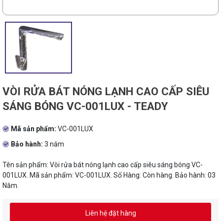
VÒI RỬA BÁT NÓNG LẠNH CAO CẤP SIÊU
SÁNG BÓNG VC-001LUX - TEADY
Mã sản phẩm:
VC-001LUX
Bảo hành:
3 năm
Tên sản phẩm: Vòi rửa bát nóng lạnh cao cấp siêu sáng bóng VC-
001LUX. Mã sản phẩm: VC-001LUX. Số Hàng: Còn hàng. Bảo hành: 03
Năm.
Liên hệ đặt hàng