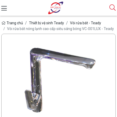
Trang chủ
Thiết bị vệ sinh Teady
Vòi rửa bát - Teady
Vòi rửa bát nóng lạnh cao cấp siêu sáng bóng VC-001LUX - Teady