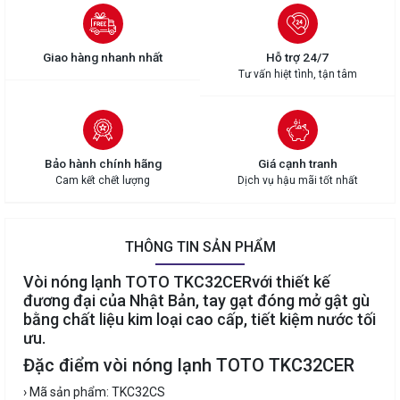
Giao hàng nhanh nhất
Hỗ trợ 24/7
Tư vấn hiệt tình, tận tâm
Bảo hành chính hãng
Giá cạnh tranh
Cam kết chết lượng
Dịch vụ hậu mãi tốt nhất
THÔNG TIN SẢN PHẨM
Vòi nóng lạnh TOTO TKC32CERvới thiết kế
đương đại của Nhật Bản, tay gạt đóng mở gật gù
bằng chất liệu kim loại cao cấp, tiết kiệm nước tối
ưu.
Đặc điểm vòi nóng lạnh TOTO TKC32CER
› Mã sản phẩm: TKC32CS