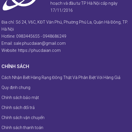
hoạch và đầu tư TP Hà Nội cấp ngày
17/11/2016
Địa chỉ: Số 24, V6C, KĐT Văn Phú, Phường Phú La, Quận Hà Đông, TP.
Hà Nội
Hotline:
0983445655
-
0948686249
Email:
sale.phucdaian@gmail.com
Website:
https://phucdaian.com
CHÍNH SÁCH
Cách Nhận Biết Hàng Rạng Đông Thật Và Phân Biệt Với Hàng Giả
Quy định chung
Chính sách bảo mật
Chính sách đổi trả
Chính sách vận chuyển
Chính sách thanh toán