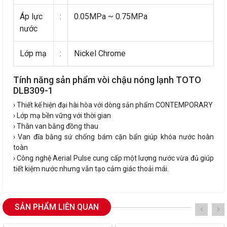
Áp lực
:
0.05MPa ~ 0.75MPa
nước
Lớp mạ
:
Nickel Chrome
Tính năng sản phẩm vòi chậu nóng lạnh TOTO
DLB309-1
› Thiết kế hiện đại hài hòa với dòng sản phẩm CONTEMPORARY
› Lớp mạ bền vững với thời gian
› Thân van bằng đồng thau
› Van đĩa bằng sứ chống bám cặn bẩn giúp khóa nước hoàn
toàn
› Công nghệ Aerial Pulse cung cấp một lượng nước vừa đủ giúp
tiết kiệm nước nhưng vẫn tạo cảm giác thoải mái.
SẢN PHẨM LIÊN QUAN