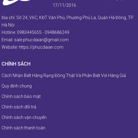
17/11/2016
Địa chỉ: Số 24, V6C, KĐT Văn Phú, Phường Phú La, Quận Hà Đông, TP.
Hà Nội
Hotline:
0983445655
-
0948686249
Email:
sale.phucdaian@gmail.com
Website:
https://phucdaian.com
CHÍNH SÁCH
Cách Nhận Biết Hàng Rạng Đông Thật Và Phân Biệt Với Hàng Giả
Quy định chung
Chính sách bảo mật
Chính sách đổi trả
Chính sách vận chuyển
Chính sách thanh toán