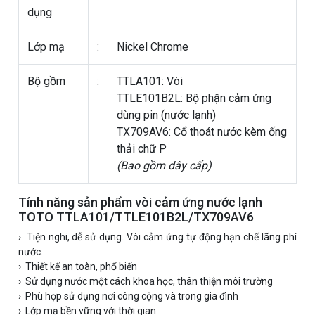
dụng
Lớp mạ
:
Nickel Chrome
Bộ gồm
:
TTLA101: Vòi
TTLE101B2L: Bộ phận cảm ứng
dùng pin (nước lạnh)
TX709AV6: Cổ thoát nước kèm ống
thải chữ P
(Bao gồm dây cấp)
Tính năng sản phẩm vòi cảm ứng nước lạnh
TOTO TTLA101/TTLE101B2L/TX709AV6
› Tiện nghi, dễ sử dụng. Vòi cảm ứng tự động hạn chế lãng phí
nước.
› Thiết kế an toàn, phổ biến
› Sử dụng nước một cách khoa học, thân thiện môi trường
› Phù hợp sử dụng nơi công cộng và trong gia đình
› Lớp mạ bền vững với thời gian