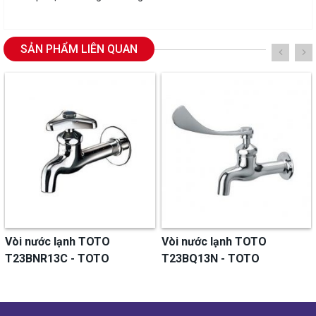
SẢN PHẨM LIÊN QUAN
Vòi nước lạnh TOTO
Vòi nước lạnh TOTO
T23BNR13C - TOTO
T23BQ13N - TOTO