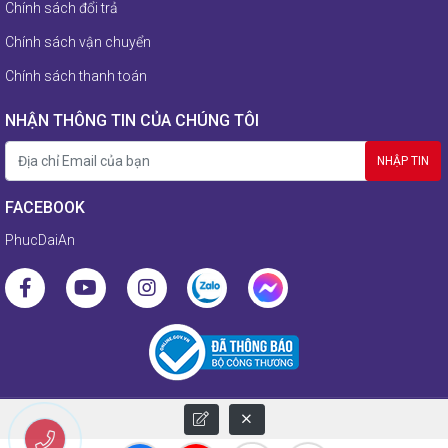
Chính sách đổi trả
Chính sách vận chuyển
Chính sách thanh toán
NHẬN THÔNG TIN CỦA CHÚNG TÔI
FACEBOOK
PhucDaiAn
© 2021 Copyright by Phucdaian.com. Designed by Vicogroup.vn