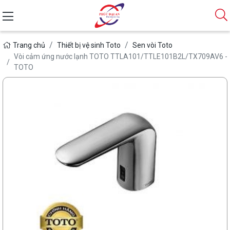
Trang chủ
Thiết bị vệ sinh Toto
Sen vòi Toto
Vòi cảm ứng nước lạnh TOTO TTLA101/TTLE101B2L/TX709AV6 -
TOTO