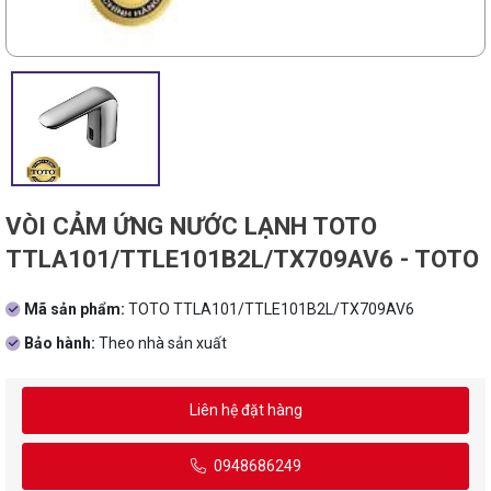
VÒI CẢM ỨNG NƯỚC LẠNH TOTO
TTLA101/TTLE101B2L/TX709AV6 - TOTO
Mã sản phẩm:
TOTO TTLA101/TTLE101B2L/TX709AV6
Bảo hành:
Theo nhà sản xuất
Liên hệ đặt hàng
0948686249