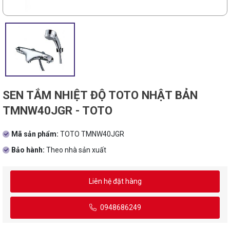
SEN TẮM NHIỆT ĐỘ TOTO NHẬT BẢN
TMNW40JGR - TOTO
Mã sản phẩm:
TOTO TMNW40JGR
Bảo hành:
Theo nhà sản xuất
Liên hệ đặt hàng
0948686249