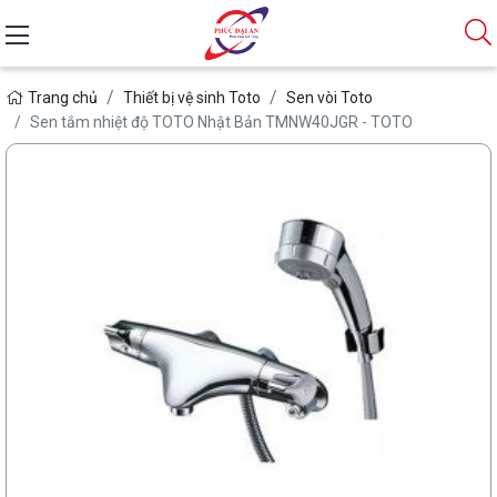
Trang chủ
Thiết bị vệ sinh Toto
Sen vòi Toto
Sen tắm nhiệt độ TOTO Nhật Bản TMNW40JGR - TOTO