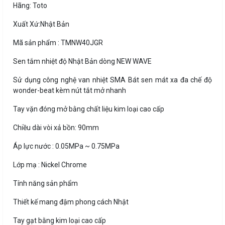
Hãng: Toto
Xuất Xứ:Nhật Bản
Mã sản phẩm : TMNW40JGR
Sen tắm nhiệt độ Nhật Bản dòng NEW WAVE
Sử dụng công nghệ van nhiệt SMA Bát sen mát xa đa chế độ
wonder-beat kèm nút tắt mở nhanh
Tay vặn đóng mở bằng chất liệu kim loại cao cấp
Chiều dài vòi xả bồn: 90mm
Áp lực nước : 0.05MPa ~ 0.75MPa
Lớp mạ : Nickel Chrome
Tính năng sản phẩm
Thiết kế mang đậm phong cách Nhật
Tay gạt bằng kim loại cao cấp