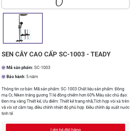
SEN CÂY CAO CẤP SC-1003 - TEADY
Mã sản phẩm:
SC-1003
Bảo hành:
5 năm
Thông tin cơ bản: Mã sản phẩm: SC-1003 Chất liệu sản phẩm: Đồng
mạ Cr, Niken tráng gương Tỉ lệ đồng chiếm hơn 60% Màu sắc chủ đạo:
Đen mạ vàng Thiết kế, Ưu điểm: Thiết kế trang nhã,Tích hợp vòi xả trên
và vòi xịt cầm tay, điều chỉnh nhiệt độ phù hợp. Điều chỉnh áp xuất nước
tinh tế.
Liên hệ đặt hàng