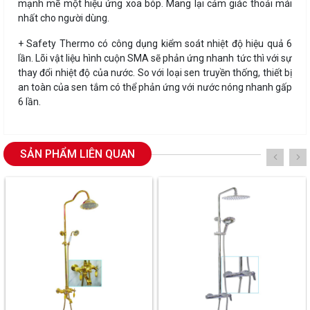
mạnh mẽ một hiệu ứng xoa bóp. Mang lại cảm giác thoải mái
nhất cho người dùng.
+ Safety Thermo có công dụng kiểm soát nhiệt độ hiệu quả 6
lần. Lõi vật liệu hình cuộn SMA sẽ phản ứng nhanh tức thì với sự
thay đổi nhiệt độ của nước. So với loại sen truyền thống, thiết bị
an toàn của sen tắm có thể phản ứng với nước nóng nhanh gấp
6 lần.
SẢN PHẨM LIÊN QUAN