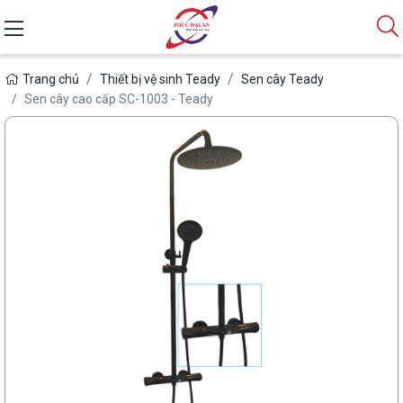
Trang chủ
Thiết bị vệ sinh Teady
Sen cây Teady
Sen cây cao cấp SC-1003 - Teady