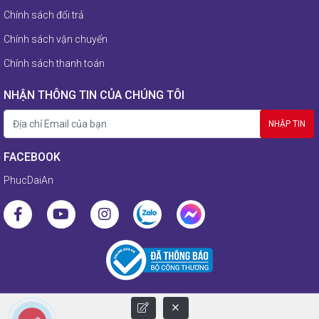
Chính sách đổi trả
Chính sách vận chuyển
Chính sách thanh toán
NHẬN THÔNG TIN CỦA CHÚNG TÔI
FACEBOOK
PhucDaiAn
© 2021 Copyright by Phucdaian.com. Designed by Vicogroup.vn