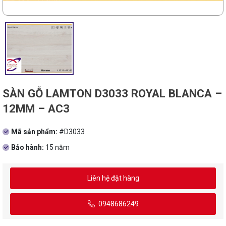
SÀN GỖ LAMTON D3033 ROYAL BLANCA –
12MM – AC3
Mã sản phẩm:
#D3033
Bảo hành:
15 năm
Liên hệ đặt hàng
0948686249