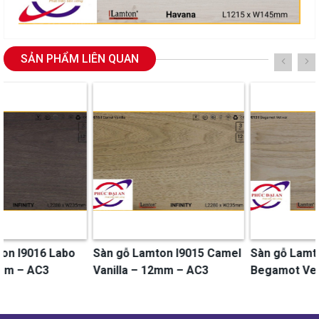
SẢN PHẨM LIÊN QUAN
Sàn gỗ Lamton I9015 Camel
Sàn gỗ Lamton I9013
Vanilla – 12mm – AC3
Begamot Vetiver – 12mm –
AC3