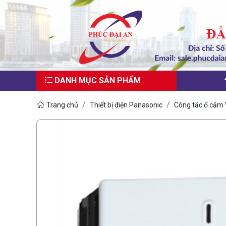
DANH MỤC SẢN PHẨM
Trang chủ
Thiết bị điện Panasonic
Công tắc ổ cắm 