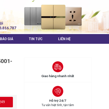
BÁO GIÁ
TIN TỨC
LIÊN HỆ
001-
Giao hàng nhanh nhất
Hỗ trợ 24/7
249
Tư vấn hiệt tình, tận tâm