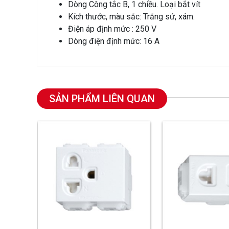
Dòng Công tắc B, 1 chiều. Loại bắt vít
Kích thước, màu sắc: Trắng sứ, xám.
Điện áp định mức : 250 V
Dòng điện định mức: 16 A
SẢN PHẨM LIÊN QUAN