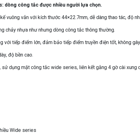
: dòng công tắc được nhiều người lựa chọn.
 kế vuông vắn với kích thước 44×22.7mm, dễ dàng thao tác, độ nh
ng chảy nhựa như nhưng dòng công tắc thông thường.
 với tiếp điểm lớn, đảm bảo tiếp điểm truyền điện tốt, không gâ
ày, độ bền cao.
, sử dụng mặt công tắc wide series, liên kết gằng 4 gờ cài xung 
hiều Wide series