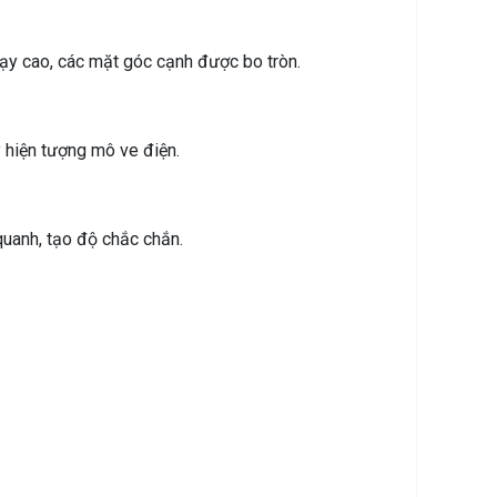
ạy cao, các mặt góc cạnh được bo tròn.
y hiện tượng mô ve điện.
quanh, tạo độ chắc chắn.