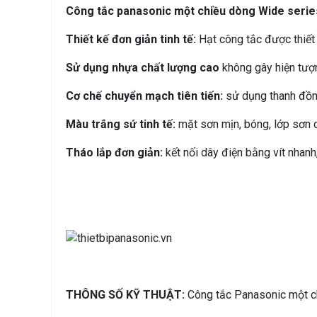
Công tắc panasonic một chiều dòng Wide series
Thiết kế đơn giản tinh tế:
Hạt công tắc được thiết
Sử dụng nhựa chất lượng cao
không gây hiện tượ
Cơ chế chuyển mạch tiên tiến:
sử dụng thanh đồng
Màu trắng sứ tinh tế:
mặt sơn mịn, bóng, lớp sơn d
Tháo lắp đơn giản:
kết nối dây điện bằng vít nhanh
THÔNG SỐ KỸ THUẬT:
Công tắc Panasonic một c