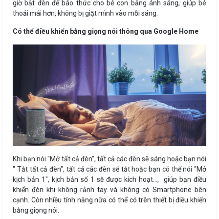
giờ bật đèn để báo thức cho bé con bằng ánh sáng, giúp bé
thoải mái hơn, không bị giật mình vào mỗi sáng.
Có thể điều khiển bằng giọng nói thông qua Google Home
Khi bạn nói "Mở tất cả đèn", tất cả các đèn sẽ sáng hoặc bạn nói
" Tắt tất cả đèn", tất cả các đèn sẽ tắt hoặc bạn có thể nói "Mở
kịch bản 1", kịch bản số 1 sẽ được kích hoạt..., giúp bạn điều
khiển đèn khi không rảnh tay và không có Smartphone bên
cạnh. Còn nhiều tính năng nữa có thể có trên thiết bị điều khiển
bằng giọng nói.