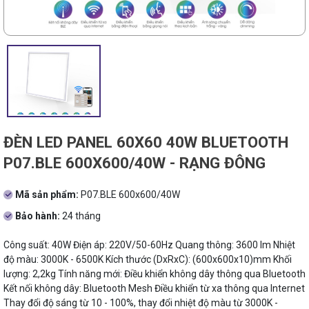
ĐÈN LED PANEL 60X60 40W BLUETOOTH
P07.BLE 600X600/40W - RẠNG ĐÔNG
Mã sản phẩm:
P07.BLE 600x600/40W
Bảo hành:
24 tháng
Công suất: 40W Điện áp: 220V/50-60Hz Quang thông: 3600 lm Nhiệt
độ màu: 3000K - 6500K Kích thước (DxRxC): (600x600x10)mm Khối
lượng: 2,2kg Tính năng mới: Điều khiển không dây thông qua Bluetooth
Kết nối không dây: Bluetooth Mesh Điều khiển từ xa thông qua Internet
Thay đổi độ sáng từ 10 - 100%, thay đổi nhiệt độ màu từ 3000K -