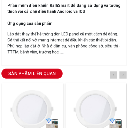
Phần mềm điều khiển RalliSmart dễ dàng sử dụng và tương
thích với cả 2 hệ điều hành Android và IOS
Ứng dụng của sản phẩm
Lắp đặt thay thế hệ thống đèn LED panel cũ một cách dễ dàng.
Có thể kết nối với mạng Internet để điều khiển các thiết bị điện.
Phù hợp lắp đặt ở: Nhà ở dân cư, văn phòng công sở, siêu thị -
TTTM, bệnh viện, trường học, ....
SẢN PHẨM LIÊN QUAN