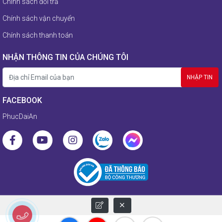
Chính sách đổi trả
Chính sách vận chuyển
Chính sách thanh toán
NHẬN THÔNG TIN CỦA CHÚNG TÔI
FACEBOOK
PhucDaiAn
© 2021 Copyright by Phucdaian.com. Designed by Vicogroup.vn