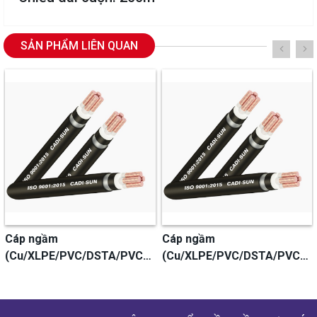
SẢN PHẨM LIÊN QUAN
Cáp ngầm
Cáp ngầm
) -
(Cu/XLPE/PVC/DSTA/PVC) -
(Cu/XLPE/PVC/DSTA/PVC)
DSTA 4x300 - cadisun
DSTA 4x240 - cadisun