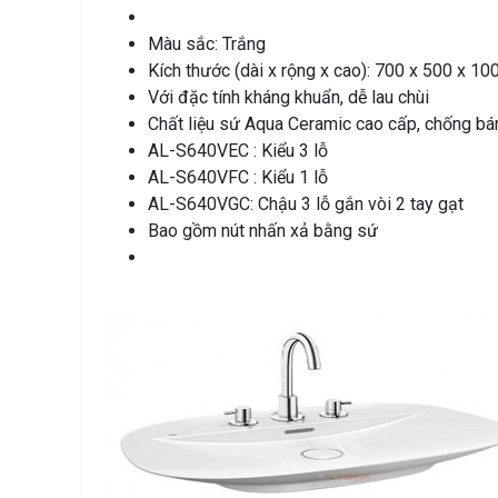
Màu sắc: Trắng
Kích thước (dài x rộng x cao): 700 x 500 x 10
Với đặc tính kháng khuẩn, dễ lau chùi
Chất liệu sứ Aqua Ceramic cao cấp, chống b
AL-S640VEC : Kiểu 3 lỗ
AL-S640VFC : Kiểu 1 lỗ
AL-S640VGC: Chậu 3 lỗ gắn vòi 2 tay gạt
Bao gồm nút nhấn xả bằng sứ