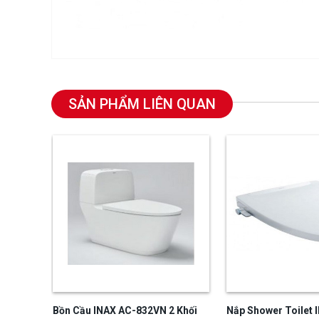
SẢN PHẨM LIÊN QUAN
Bồn Cầu INAX AC-832VN 2 Khối
Nắp Shower Toilet 