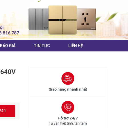
BÁO GIÁ
TIN TỨC
LIÊN HỆ
S640V
Giao hàng nhanh nhất
249
Hỗ trợ 24/7
Tư vấn hiệt tình, tận tâm