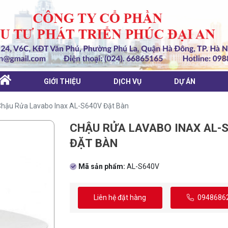
GIỚI THIỆU
DỊCH VỤ
DỰ ÁN
Chậu Rửa Lavabo Inax AL-S640V Đặt Bàn
CHẬU RỬA LAVABO INAX AL-
ĐẶT BÀN
Mã sản phẩm:
AL-S640V
Liên hệ đặt hàng
0948686