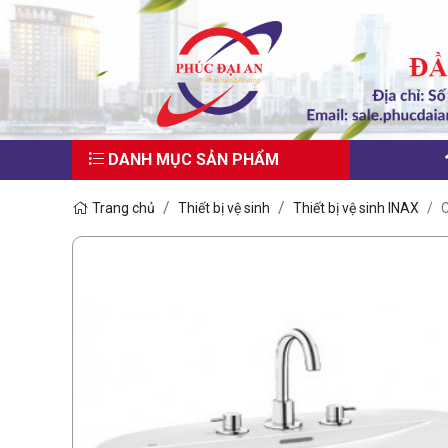
DANH MỤC SẢN PHẨM
Trang chủ
Thiết bị vệ sinh
Thiết bị vệ sinh INAX