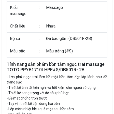
Kiểu
:
Massage
massage
Chất liệu
:
Nhựa
Bộ xả
:
Đã bao gồm (DB501R-2B)
Màu sắc
:
Màu trắng (#S)
Tính năng sản phẩm bồn tắm ngọc trai massage
TOTO PPYB1710LHPE#S/DB501R- 2B
› Lớp phủ ngọc trai làm bề mặt bồn tắm đẹp lấp lánh như đồ
trang sức
› Thiết kế tinh tế, tiện nghi và tiết kiệm cho người sử dụng
› Thiết kế sang trọng với độ sâu phù hợp
› Bề mặt chống trơn trượt
› Tay vịn thiết kế tiện dụng hai bên
› Lớp cách nhiệt hiệu quả mặt sau bồn tắm