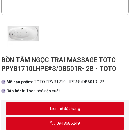
BỒN TẮM NGỌC TRAI MASSAGE TOTO
PPYB1710LHPE#S/DB501R- 2B - TOTO
Mã sản phẩm:
TOTO PPYB1710LHPE#S/DB501R- 2B
Bảo hành:
Theo nhà sản xuất
Liên hệ đặt hàng
0948686249