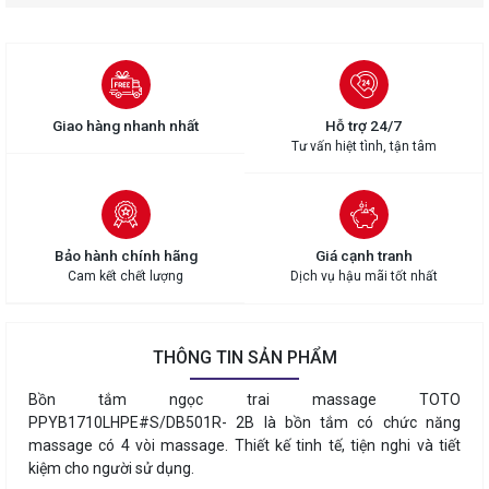
Giao hàng nhanh nhất
Hỗ trợ 24/7
Tư vấn hiệt tình, tận tâm
Bảo hành chính hãng
Giá cạnh tranh
Cam kết chết lượng
Dịch vụ hậu mãi tốt nhất
THÔNG TIN SẢN PHẨM
Bồn tắm ngọc trai massage TOTO
PPYB1710LHPE#S/DB501R- 2B là bồn tắm có chức năng
massage có 4 vòi massage. Thiết kế tinh tế, tiện nghi và tiết
kiệm cho người sử dụng.