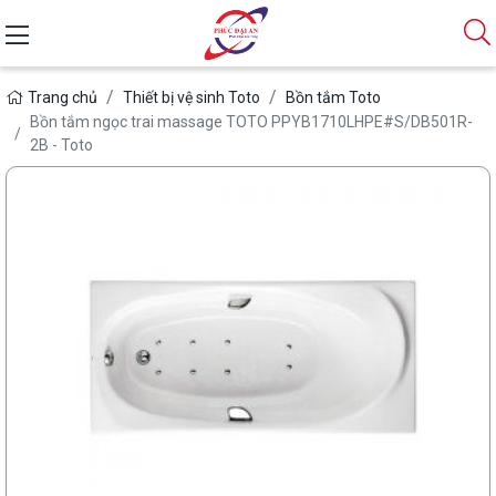
Trang chủ
Thiết bị vệ sinh Toto
Bồn tắm Toto
Bồn tắm ngọc trai massage TOTO PPYB1710LHPE#S/DB501R-
2B - Toto